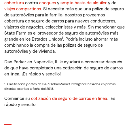
cobertura
contra
choques
y
amplia hasta de alquiler
y de
viajes compartidos
. Si necesita más que una póliza de seguro
de automóviles para la familia, nosotros proveemos
cobertura de seguro de carros para nuevos conductores,
viajeros de negocios, coleccionistas y más. Sin mencionar que
State Farm es el proveedor de seguro de automóviles más
1
grande en los Estados Unidos
. Podría incluso ahorrar más
combinando la compra de las pólizas de seguro de
automóviles y de vivienda.
Dan Parker en Naperville, IL le ayudará a comenzar después
de que haya completado una cotización de seguro de carros
en línea. ¡Es rápido y sencillo!
1. Clasificación y datos de S&P Global Market Intelligence basados en primas
directas escritas a fecha del 2018.
Comience su
cotización de seguro de carros en línea
. ¡Es
rápido y sencillo!