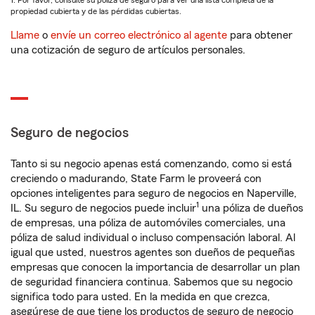
1. Por favor, consulte su póliza de seguro para ver una lista completa de la
propiedad cubierta y de las pérdidas cubiertas.
Llame
o
envíe un correo electrónico al agente
para obtener
una cotización de seguro de artículos personales.
Seguro de negocios
Tanto si su negocio apenas está comenzando, como si está
creciendo o madurando, State Farm le proveerá con
opciones inteligentes para seguro de negocios en Naperville,
1
IL. Su seguro de negocios puede incluir
una póliza de dueños
de empresas, una póliza de automóviles comerciales, una
póliza de salud individual o incluso compensación laboral. Al
igual que usted, nuestros agentes son dueños de pequeñas
empresas que conocen la importancia de desarrollar un plan
de seguridad financiera continua. Sabemos que su negocio
significa todo para usted. En la medida en que crezca,
asegúrese de que tiene los productos de seguro de negocio