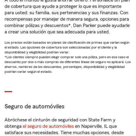
A todo el mundo le gusta ahorrar dinero. Personalice un plan
de cobertura que ayude a proteger lo que es importante
para usted: su familia, sus pertenencias y sus finanzas. Con
recompensas por manejar de manera segura, opciones para
combinar pólizas y descuentos*, Dan Parker puede ayudarle
a crear una solución que sea adecuada para usted.
Los precios están basados en planes de clasificación de primas que varían según
el estado. Las opciones de cobertura son seleccionadas por el cliente y la
disponibilidad y elegibilidad podrían variar.
*Los clientes siempre pueden elegir comprar solo una póliza, pero en ese caso el
descuento por dos o más compras de diferentes líneas de seguro no aplicará. Los
ahorros, nombres de los descuentos, porcentajes, disponibilidad y elegibilidad
podrían variar según el estado.
Seguro de automóviles
Abróchese el cinturón de seguridad con State Farm y
obtenga
el seguro de automóviles
en Naperville, IL que
satisface sus necesidades. Tiene muchas opciones, desde